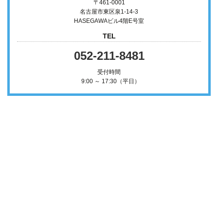
〒461-0001
名古屋市東区泉1-14-3
HASEGAWAビル4階E号室
TEL
052-211-8481
受付時間
9:00 ～ 17:30（平日）