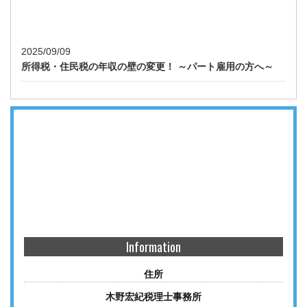
2025/09/09
所得税・住民税の年収の壁の変更！ ～パート雇用の方へ～
Information
住所
木野宏紀税理士事務所