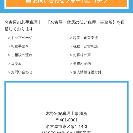
お問い合わせフォームはコチラ
名古屋の若手税理士！【名古屋一敷居の低い税理士事務所】を目
指しております
＞トップページ
＞起業・創業支援
＞相続手続き
＞税務・経営相談
＞ご相談の流れ
＞お客様の声
＞コラム
＞事務所案内
＞お問い合わせ
＞個人情報保護方針
木野宏紀税理士事務所
〒461-0001
名古屋市東区泉1-14-3
HASEGAWAビル4階E号室