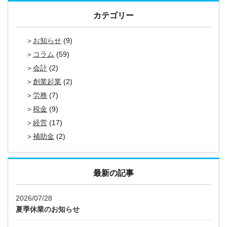
カテゴリー
お知らせ
(9)
コラム
(59)
会計
(2)
創業起業
(2)
労務
(7)
税金
(9)
経営
(17)
補助金
(2)
最新の記事
2026/07/28
夏季休業のお知らせ