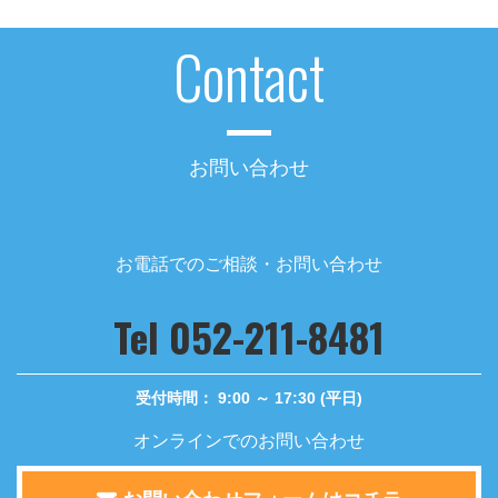
年末年始休業のお知らせ
Contact
2024/09/17
短時間労働者の社会保険加入～令和6年10月より対象事
業者拡大～
お問い合わせ
2024/07/30
夏季休業のお知らせ
お電話でのご相談・お問い合わせ
2024/06/13
定額減税対応の給与計算の流れについて
Tel 052-211-8481
2023/12/19
年末年始休業のお知らせ
受付時間： 9:00 ～ 17:30 (平日)
2023/11/16
オンラインでのお問い合わせ
令和5年度年末調整についての変更点【国外居住親族に係
る扶養控除の見直し】