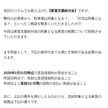
先日のコラムでも取り上げた
【家賃支援給付金】
ですが、
弊社のお客様から「駐車場は対象となる？」・「社宅は対象とな
る？」といったご相談を数多くいただきましたので、
今回は家賃支援給付金の対象となる家賃の範囲について投稿させ
ていただきます。
まず前提として、下記の条件の全てを満たす契約である必要があ
ります。
2020
年3月31日時点
で賃貸借契約が存在すること
申請日時点で、有効な賃貸借契約があること
申請日より
直前3か月間
の賃料の支払い実績があること
次に、上記の要件を満たしたもののうち、支給対象となる家賃の
範囲は下記の通りです。