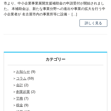
市より、中小企業事業展開支援補助金の申請受付が開始されまし
た。 本補助金は、新たな事業分野への進出や事業の拡大を行う中
小企業者が 名古屋市内の事業所等に設備・ […]
詳しく見る
カテゴリー
お知らせ
(9)
コラム
(59)
会計
(2)
創業起業
(2)
労務
(7)
税金
(9)