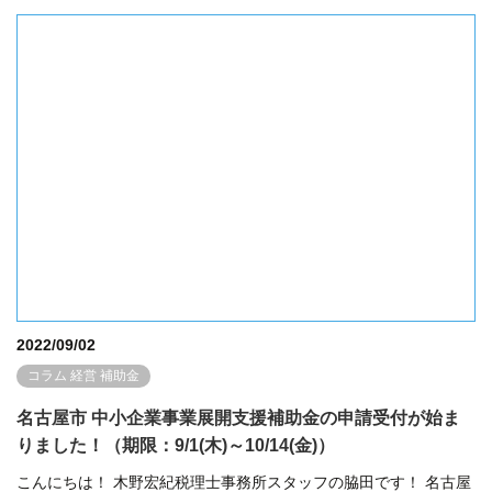
2022/09/02
コラム
経営
補助金
名古屋市 中小企業事業展開支援補助金の申請受付が始ま
りました！（期限：9/1(木)～10/14(金)）
こんにちは！ 木野宏紀税理士事務所スタッフの脇田です！ 名古屋